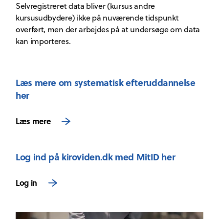
Selvregistreret data bliver (kursus andre
kursusudbydere) ikke på nuværende tidspunkt
overført, men der arbejdes på at undersøge om data
kan importeres.
Læs mere om systematisk
efteruddannelse
her
Læs mere
Log ind på kiroviden.dk med MitID her
Log in