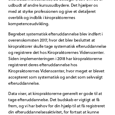
udbudt af andre kursusudbydere. Det hjælper os
med at styrke professionen og give et detaljeret
overblik og indblik i kiropraktorernes
kompetenceudvikling.
Begrebet systematisk efteruddannelse blev indført i
overenskomsten 2017, hvor det blev besluttet at
kiropraktorer skulle tage systematisk efteruddannelse
og registrere det hos Kiropraktorernes Videnscenter.
Siden implementeringen i 2018 har kiropraktorerne
registreret deres efteruddannelse hos
Kiropraktorernes Videnscenter, hvor meget er blevet
accepteret som systematisk og andet som selvvalgt
efteruddannelse.
Data viser, at kiropraktorerne generelt er gode til at
tage efteruddannelse. Det budskab er vigtigt at få
frem, og vi har behov for din hjælp til at få registreret
din efteruddannelsesaktivitet, for fortsat at kunne