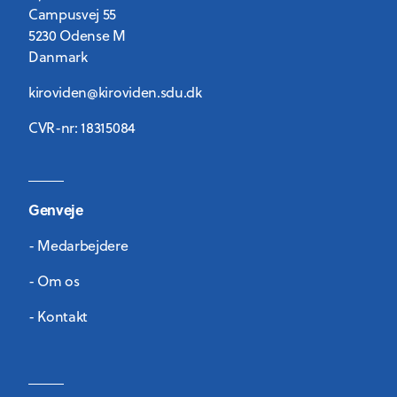
Campusvej 55
5230 Odense M
Danmark
kiroviden@kiroviden.sdu.dk
CVR-nr: 18315084
Genveje
- Medarbejdere
- Om os
- Kontakt