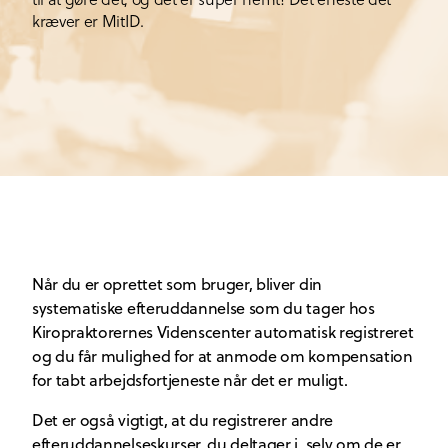
kræver er MitID.
Når du er oprettet som bruger, bliver din
systematiske efteruddannelse som du tager hos
Kiropraktorernes Videnscenter automatisk registreret
og du får mulighed for at anmode om kompensation
for tabt arbejdsfortjeneste når det er muligt.
Det er også vigtigt, at du registrerer andre
efteruddannelseskurser, du deltager i, selv om de er