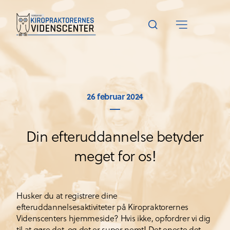
26 februar 2024
Din efteruddannelse betyder
meget for os!
Husker du at registrere dine
efteruddannelsesaktiviteter på Kiropraktorernes
Videnscenters hjemmeside? Hvis ikke, opfordrer vi dig
til at gøre det, og det er super nemt! Det eneste det