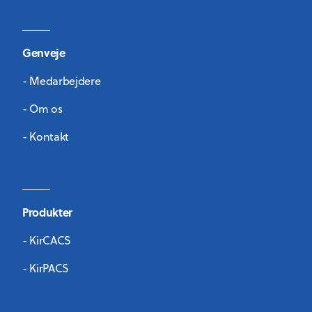
Genveje
- Medarbejdere
- Om os
- Kontakt
Produkter
- KirCACS
- KirPACS