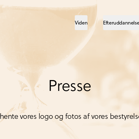
Viden
Efteruddannels
Presse
hente vores logo og fotos af vores bestyrel