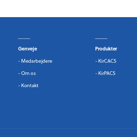
Genveje
Produkter
- Medarbejdere
- KirCACS
- Om os
- KirPACS
- Kontakt