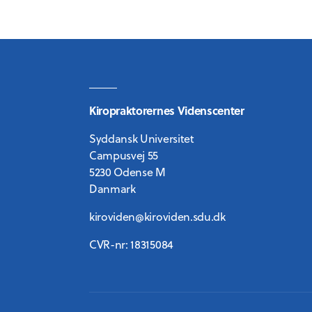
Kiropraktorernes Videnscenter
Syddansk Universitet
Campusvej 55
5230 Odense M
Danmark
kiroviden@kiroviden.sdu.dk
CVR-nr: 18315084