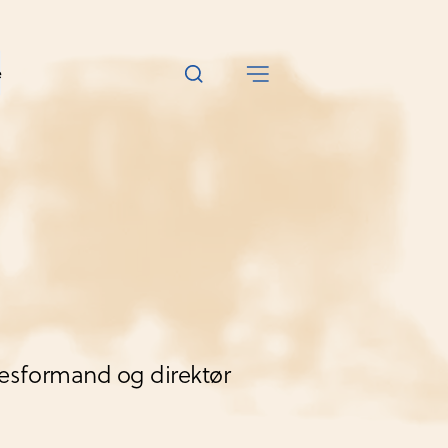
e
sesformand og direktør