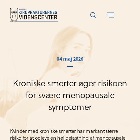
04 maj 2026
Kroniske smerter øger risikoen
for svære menopausale
symptomer
Kvinder med kroniske smerter har markant større
risiko for at opleve en høj belastning af menopausale