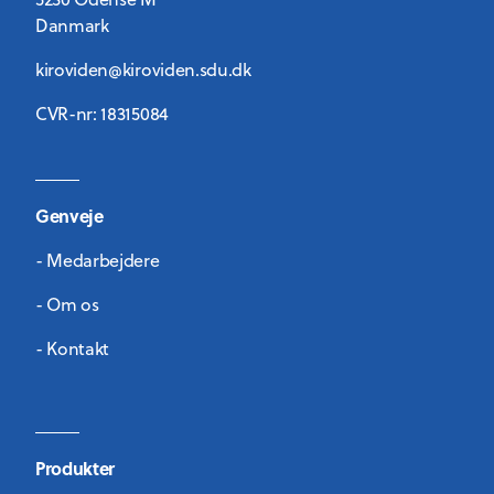
Danmark
kiroviden@kiroviden.sdu.dk
CVR-nr: 18315084
Genveje
- Medarbejdere
- Om os
- Kontakt
Produkter