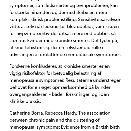
symptomer, som ledsmerter og søvnproblemer, kan
forstærke hinanden og dermed skabe en mere
kompleks klinisk problemstilling. Sensitivitetsanalyser
viste, at selv når ledsmerter blev udeladt, var risikoen
for høj symptombyrde fortsat mere end dobbelt så
stor hos kvinder med kroniske smerter. Det tyder på,
at smertehistorik spiller en selvstændig rolle i
udviklingen af omfattende menopausale symptomer.
Forskerne konkluderer, at kroniske smerter er en
vigtig risikofaktor for betydelig belastning af
menopausale symptomer. Resultaterne understreger
behovet for en øget opmærksomhed på kvinder i
overgangsalderen - både i forskningen og i den
kliniske praksis.
Catherine Borra, Rebecca Hardy. The association
between chronic pain and the clustering of
menopausal symptoms: Evidence from a British birth