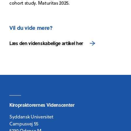
cohort study. Maturitas 2025.
Vil du vide mere?
Læs den videnskabelige artikel her
Kiropraktorernes Videnscenter
Syddansk Universitet
Campusvej 55
5230 Odense M