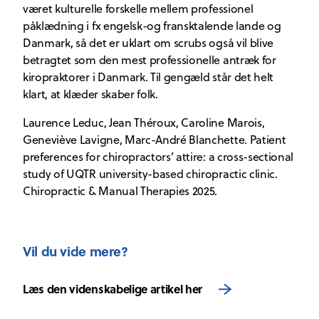
været kulturelle forskelle mellem professionel
påklædning i fx engelsk-og fransktalende lande og
Danmark, så det er uklart om scrubs også vil blive
betragtet som den mest professionelle antræk for
kiropraktorer i Danmark. Til gengæld står det helt
klart, at klæder skaber folk.
Laurence Leduc, Jean Théroux, Caroline Marois,
Geneviève Lavigne, Marc-André Blanchette. Patient
preferences for chiropractors’ attire: a cross-sectional
study of UQTR university-based chiropractic clinic.
Chiropractic & Manual Therapies 2025.
Vil du vide mere?
Læs den videnskabelige artikel her