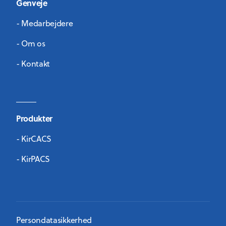
Genveje
- Medarbejdere
- Om os
- Kontakt
Produkter
- KirCACS
- KirPACS
Persondatasikkerhed