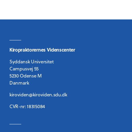
Kiropraktorernes Videnscenter
Syddansk Universitet
Campusvej 55
5230 Odense M
Danmark
kiroviden@kiroviden.sdu.dk
CVR-nr: 18315084