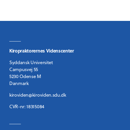
Kiropraktorernes Videnscenter
Syddansk Universitet
Campusvej 55
5230 Odense M
Danmark
kiroviden@kiroviden.sdu.dk
CVR-nr: 18315084