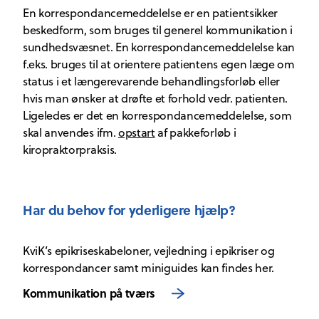
En korrespondancemeddelelse er en patientsikker
beskedform, som bruges til generel kommunikation i
sundhedsvæsnet. En korrespondancemeddelelse kan
f.eks. bruges til at orientere patientens egen læge om
status i et længerevarende behandlingsforløb eller
hvis man ønsker at drøfte et forhold vedr. patienten.
Ligeledes er det en korrespondancemeddelelse, som
skal anvendes ifm.
opstart
af pakkeforløb i
kiropraktorpraksis.
Har du behov for yderligere hjælp?
KviK’s epikriseskabeloner, vejledning i epikriser og
korrespondancer samt miniguides kan findes her.
Kommunikation på tværs