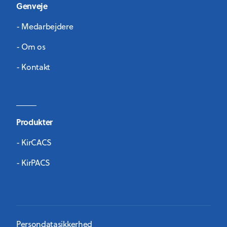
Genveje
- Medarbejdere
- Om os
- Kontakt
Produkter
- KirCACS
- KirPACS
Persondatasikkerhed