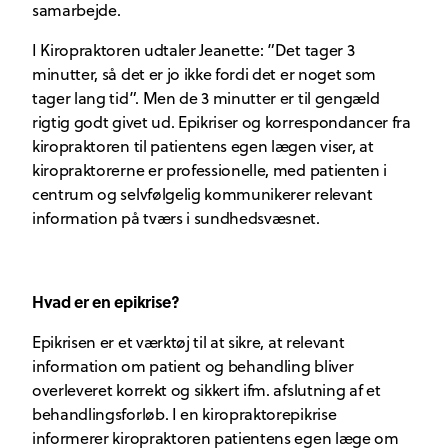
samarbejde.
I Kiropraktoren udtaler Jeanette: ”Det tager 3
minutter, så det er jo ikke fordi det er noget som
tager lang tid”. Men de 3 minutter er til gengæld
rigtig godt givet ud. Epikriser og korrespondancer fra
kiropraktoren til patientens egen lægen viser, at
kiropraktorerne er professionelle, med patienten i
centrum og selvfølgelig kommunikerer relevant
information på tværs i sundhedsvæsnet.
Hvad er en epikrise?
Epikrisen er et værktøj til at sikre, at relevant
information om patient og behandling bliver
overleveret korrekt og sikkert ifm. afslutning af et
behandlingsforløb. I en kiropraktorepikrise
informerer kiropraktoren patientens egen læge om