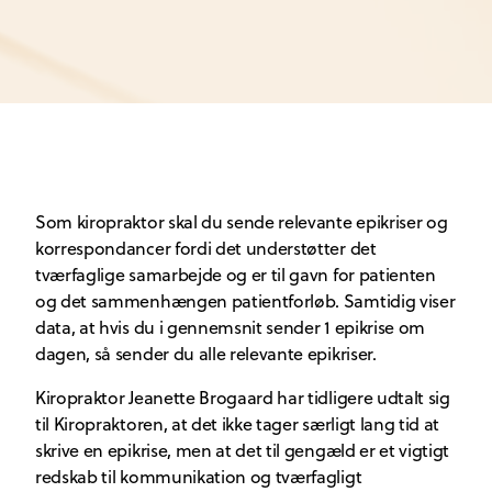
Som kiropraktor skal du sende relevante epikriser og
korrespondancer fordi det understøtter det
tværfaglige samarbejde og er til gavn for patienten
og det sammenhængen patientforløb. Samtidig viser
data, at hvis du i gennemsnit sender 1 epikrise om
dagen, så sender du alle relevante epikriser.
Kiropraktor Jeanette Brogaard har tidligere udtalt sig
til Kiropraktoren, at det ikke tager særligt lang tid at
skrive en epikrise, men at det til gengæld er et vigtigt
redskab til kommunikation og tværfagligt