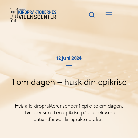
12 juni 2024
1 om dagen – husk din epikrise
Hvis alle kiropraktorer sender 1 epikrise om dagen,
bliver der sendt en epikrise på alle relevante
patientforløb i kiropraktorpraksis.