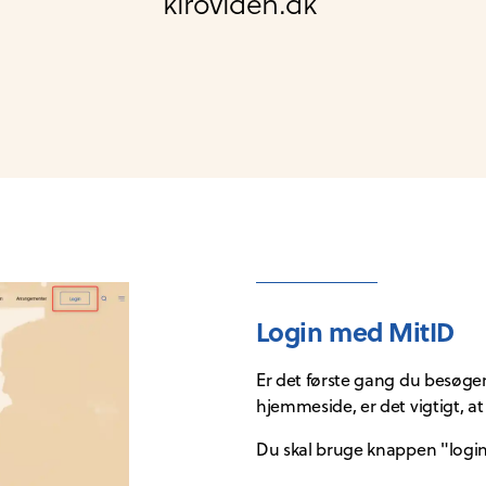
kiroviden.dk
Login med MitID
Er det første gang du besøge
hjemmeside, er det vigtigt, at
Du skal bruge knappen "login"