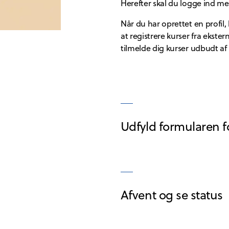
Herefter skal du logge ind m
Når du har oprettet en profi
at registrere kurser fra eks
tilmelde dig kurser udbudt af
Udfyld formularen 
Afvent og se status