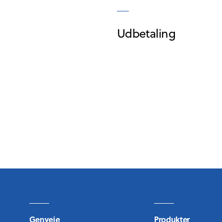
Udbetaling
Genveje
Produkter